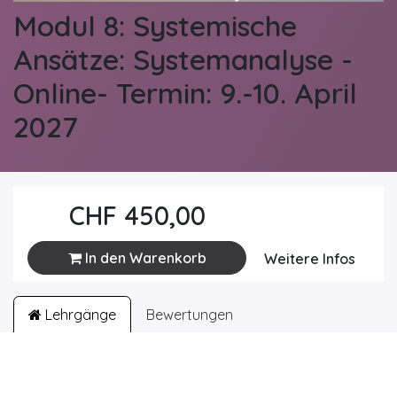
Modul 8: Systemische
Ansätze: Systemanalyse -
Online- Termin: 9.-10. April
2027
CHF
450,00
In den Warenkorb
Weitere Infos
Lehrgänge
Bewertungen