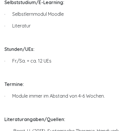
Selbststudium/E-Learning:
· Selbstlernmodul Moodle
· Literatur
Stunden/UEs:
· Fr./Sa. = ca. 12 UEs
Termine:
· Module immer im Abstand von 4-6 Wochen.
Literaturangaben/Quellen:
· Borst, U. (2013). Systemische Therapie. Handwerk