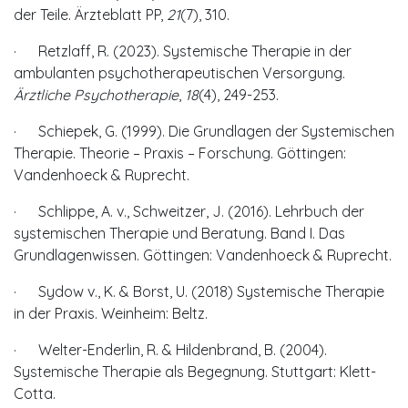
der Teile. Ärzteblatt PP,
21
(7), 310.
· Retzlaff, R. (2023). Systemische Therapie in der
ambulanten psychotherapeutischen Versorgung.
Ärztliche Psychotherapie
,
18
(4), 249-253.
· Schiepek, G. (1999). Die Grundlagen der Systemischen
Therapie. Theorie – Praxis – Forschung. Göttingen:
Vandenhoeck & Ruprecht.
· Schlippe, A. v., Schweitzer, J. (2016). Lehrbuch der
systemischen Therapie und Beratung. Band I. Das
Grundlagenwissen. Göttingen: Vandenhoeck & Ruprecht.
· Sydow v., K. & Borst, U. (2018) Systemische Therapie
in der Praxis. Weinheim: Beltz.
· Welter-Enderlin, R. & Hildenbrand, B. (2004).
Systemische Therapie als Begegnung. Stuttgart: Klett-
Cotta.