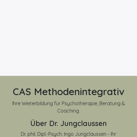
CAS Methodenintegrativ
Ihre Weiterbildung für Psychotherapie, Beratung &
Coaching.
Über Dr. Jungclaussen
Dr. phil. Dipl.-Psych. Ingo Jungclaussen - Ihr