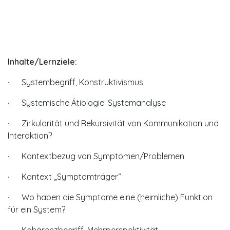
Inhalte/Lernziele:
· Systembegriff, Konstruktivismus
· Systemische Ätiologie: Systemanalyse
· Zirkularität und Rekursivität von Kommunikation und
Interaktion?
· Kontextbezug von Symptomen/Problemen
· Kontext „Symptomträger“
· Wo haben die Symptome eine (heimliche) Funktion
für ein System?
· Kohärenzbegriff, Mehrperspektivität,