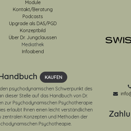
Module
Kontakt/Beratung
Podcasts
Upgrade als DAS/PGD
Konzeptbild
Über Dr. Jungclaussen
Mediathek
Infoabend
Handbuch
KAUFEN
uf den psychodynamischen Schwerpunkt des
info
n dieser Stelle auf das Handbuch von Dr.
n zur Psychodynamischen Psychotherapie
ies erlaubt Ihnen einen leicht verständlichen
Zahl
 zentralen Konzepten und Methoden der
ychodynamischen Psychotheapie.