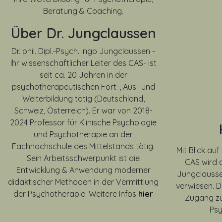
Beratung & Coaching.
Über Dr. Jungclaussen
Dr. phil. Dipl.-Psych. Ingo Jungclaussen -
Ihr wissenschaftlicher Leiter des CAS- ist
seit ca. 20 Jahren in der
psychotherapeutischen Fort-, Aus- und
Weiterbildung tätig (Deutschland,
Schweiz, Österreich). Er war von
2018-
2024
Professor für Klinische Psychologie
und Psychotherapie an der
Fachhochschule des Mittelstands tätig.
Mit Blick a
Sein Arbeitsschwerpunkt ist die
CAS wird a
Entwicklung & Anwendung moderner
Jungclausse
didaktischer Methoden in der Vermittlung
verwiesen. D
der Psychotherapie. Weitere Infos
hier
Zugang zu
Ps