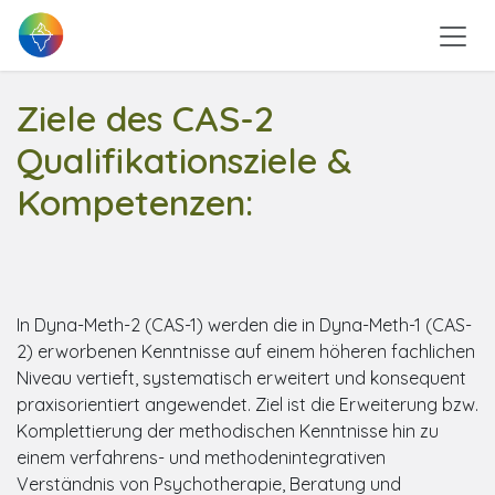
Zum Inhalt springen
Ziele des CAS-2
Qualifikationsziele &
Kompetenzen:
In Dyna-Meth-2 (CAS-1) werden die in Dyna-Meth-1 (CAS-
2) erworbenen Kenntnisse auf einem höheren fachlichen
Niveau vertieft, systematisch erweitert und konsequent
praxisorientiert angewendet. Ziel ist die Erweiterung bzw.
Komplettierung der methodischen Kenntnisse hin zu
einem verfahrens- und methodenintegrativen
Verständnis von Psychotherapie, Beratung und