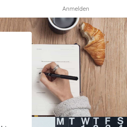
ssen
Konzept-Bild
Anmelden