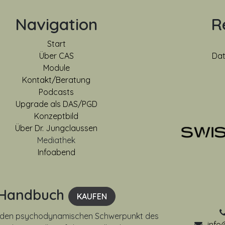
Navigation
R
Start
Über CAS
Dat
Module
Kontakt/Beratung
Podcasts
Upgrade als DAS/PGD
Konzeptbild
Über Dr. Jungclaussen
Mediathek
Infoabend
Handbuch
KAUFEN
uf den psychodynamischen Schwerpunkt des
info