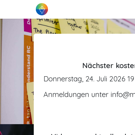
Zum Inhalt springen
Start
Über CAS
Upgra
Nächster koste
Donnerstag, 24. Juli 2026 1
Anmeldungen unter info@me