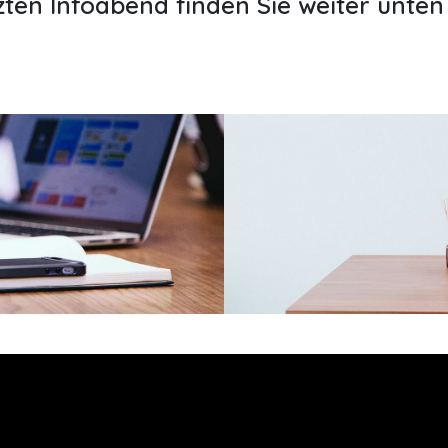
zten Infoabend finden Sie weiter unten