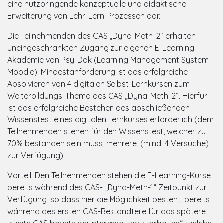
eine nutzbringende konzeptuelle und didaktische
Erweiterung von Lehr-Lern-Prozessen dar.
Die Teilnehmenden des CAS „Dyna-Meth-2“ erhalten
uneingeschränkten Zugang zur eigenen E-Learning
Akademie von Psy-Dak (Learning Management System
Moodle). Mindestanforderung ist das erfolgreiche
Absolvieren von 4 digitalen Selbst-Lernkursen zum
Weiterbildungs-Thema des CAS „Dyna-Meth-2“. Hierfür
ist das erfolgreiche Bestehen des abschließenden
Wissenstest eines digitalen Lernkurses erforderlich (dem
Teilnehmenden stehen für den Wissenstest, welcher zu
70% bestanden sein muss, mehrere, (mind. 4 Versuche)
zur Verfügung).
Vorteil: Den Teilnehmenden stehen die E-Learning-Kurse
bereits während des CAS- „Dyna-Meth-1“ Zeitpunkt zur
Verfügung, so dass hier die Möglichkeit besteht, bereits
während des ersten CAS-Bestandteile für das spätere
zweite CAS bereits bei Interesse „vorzuarbeiten“, welche