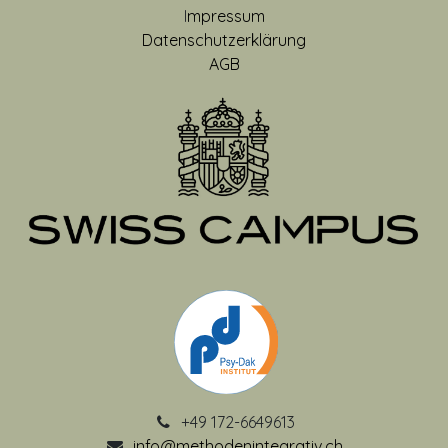
I
mpressum
Datenschutzerklärung
AGB
+49 172-6649613
info@methodenintegrativ.ch