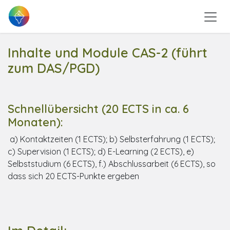
Zum Inhalt springen
Inhalte und Module CAS-2 (führt
zum DAS/PGD)
Schnellübersicht (20 ECTS in ca. 6
Monaten):
a) Kontaktzeiten (1 ECTS); b) Selbsterfahrung (1 ECTS);
c) Supervision (1 ECTS); d) E-Learning (2 ECTS), e)
Selbststudium (6 ECTS), f.) Abschlussarbeit (6 ECTS), so
dass sich 20 ECTS-Punkte ergeben