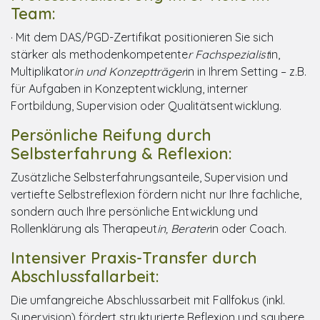
Team:
· Mit dem DAS/PGD-Zertifikat positionieren Sie sich
stärker als methodenkompetente
r Fachspezialist
in,
Multiplikator
in und Konzeptträger
in in Ihrem Setting – z.B.
für Aufgaben in Konzeptentwicklung, interner
Fortbildung, Supervision oder Qualitätsentwicklung.
Persönliche Reifung durch
Selbsterfahrung & Reflexion:
Zusätzliche Selbsterfahrungsanteile, Supervision und
vertiefte Selbstreflexion fördern nicht nur Ihre fachliche,
sondern auch Ihre persönliche Entwicklung und
Rollenklärung als Therapeut
in, Berater
in oder Coach.
Intensiver Praxis-Transfer durch
Abschlussfallarbeit:
Die umfangreiche Abschlussarbeit mit Fallfokus (inkl.
Supervision) fördert strukturierte Reflexion und saubere