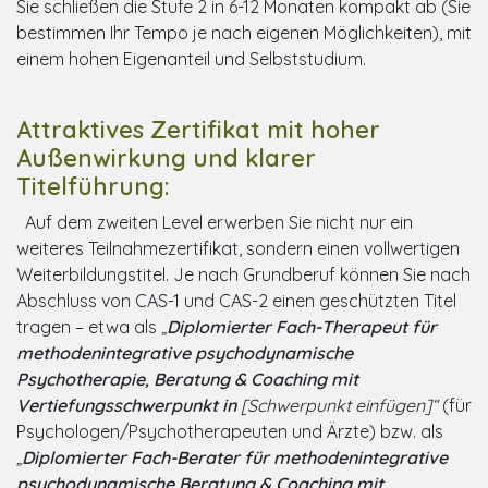
Sie schließen die Stufe 2 in 6-12 Monaten kompakt ab (Sie
bestimmen Ihr Tempo je nach eigenen Möglichkeiten), mit
einem hohen Eigenanteil und Selbststudium.
Attraktives Zertifikat mit hoher
Außenwirkung und klarer
Titelführung:
Auf dem zweiten Level erwerben Sie nicht nur ein
weiteres Teilnahmezertifikat, sondern einen vollwertigen
Weiterbildungstitel. Je nach Grundberuf können Sie nach
Abschluss von CAS-1 und CAS-2 einen geschützten Titel
tragen – etwa als
„
Diplomierter Fach-Therapeut für
methodenintegrative psychodynamische
Psychotherapie, Beratung & Coaching mit
Vertiefungsschwerpunkt in
[Schwerpunkt einfügen]“
(für
Psychologen/Psychotherapeuten und Ärzte) bzw. als
„
Diplomierter Fach-Berater für methodenintegrative
psychodynamische Beratung & Coaching mit