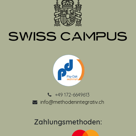
+49 172-6649613
info@methodenintegrativ.ch
Zahlungsmethoden: