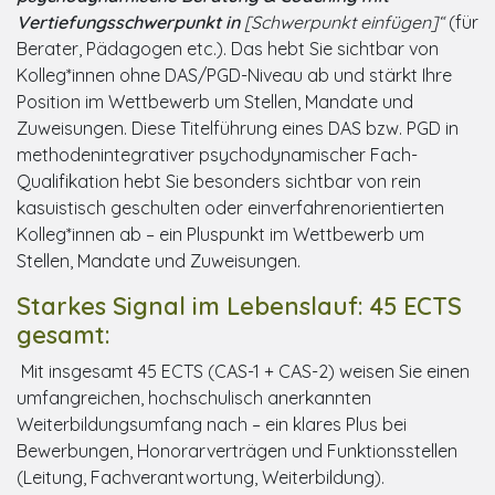
Vertiefungsschwerpunkt in
[Schwerpunkt einfügen]“
(für
Berater, Pädagogen etc.). Das hebt Sie sichtbar von
Kolleg*innen ohne DAS/PGD-Niveau ab und stärkt Ihre
Position im Wettbewerb um Stellen, Mandate und
Zuweisungen. Diese Titelführung eines DAS bzw. PGD in
methodenintegrativer psychodynamischer Fach-
Qualifikation hebt Sie besonders sichtbar von rein
kasuistisch geschulten oder einverfahrenorientierten
Kolleg*innen ab – ein Pluspunkt im Wettbewerb um
Stellen, Mandate und Zuweisungen.
Starkes Signal im Lebenslauf: 45 ECTS
gesamt:
Mit insgesamt 45 ECTS (CAS-1 + CAS-2) weisen Sie einen
umfangreichen, hochschulisch anerkannten
Weiterbildungsumfang nach – ein klares Plus bei
Bewerbungen, Honorarverträgen und Funktionsstellen
(Leitung, Fachverantwortung, Weiterbildung).