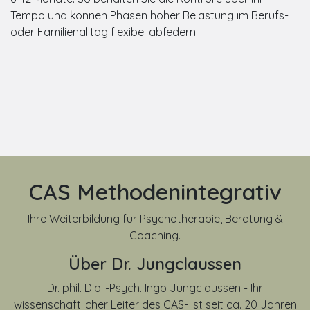
Tempo und können Phasen hoher Belastung im Berufs-
oder Familienalltag flexibel abfedern.
CAS Methodenintegrativ
Ihre Weiterbildung für Psychotherapie, Beratung &
Coaching.
Über Dr. Jungclaussen
Dr. phil. Dipl.-Psych. Ingo Jungclaussen - Ihr
wissenschaftlicher Leiter des CAS- ist seit ca. 20 Jahren