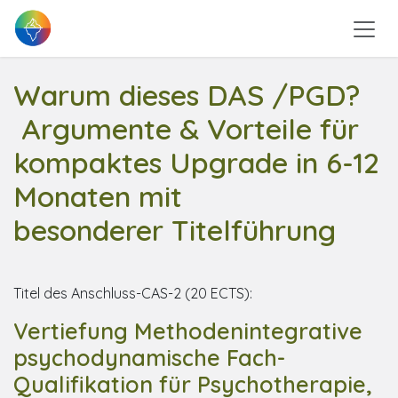
Zum Inhalt springen
Warum dieses DAS /PGD?
Argumente & Vorteile für
kompaktes Upgrade in 6-12
Monaten mit
besonderer Titelführung
Titel des Anschluss-CAS-2 (20 ECTS):
Vertiefung Methodenintegrative
psychodynamische Fach-
Qualifikation für Psychotherapie,