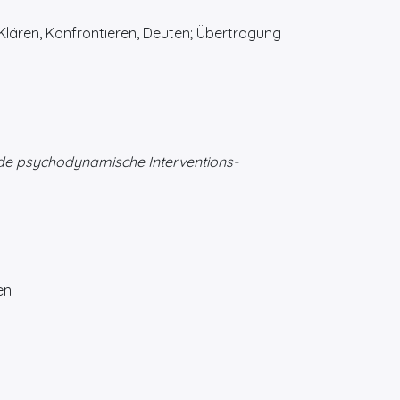
lären, Konfrontieren, Deuten; Übertragung
nde psychodynamische Interventions-
en