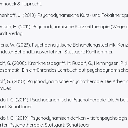
nhoeck & Ruprecht.
enhoff, J. (2018). Psychodynamische Kurz- und Fokaltherapie:
enson, H. (2011). Psychodynamische Kurzzeittherapie (Wege d
rdt Verlag.
tens, W. (2023). Psychoanalytische Behandlungstechnik. Ko
ndeter Behandlungsverfahren. Stuttgart: Kohlhammer.
lf, G. (2008). Krankheitsbegriff. In: Rudolf, G., Henningsen, P
somatik- Ein einführendes Lehrbuch auf psychodynamischer Gr
lf, G. (2010). Psychodynamische Psychotherapie. Die Arbeit an
auer.
lf, G. (2014). Psychodynamische Psychotherapie. Die Arbeit a
art: Schattauer.
lf, G. (2019). Psychodynamisch denken – tiefenpsychologisc
rten Psychotherapie. Stuttgart: Schattauer.