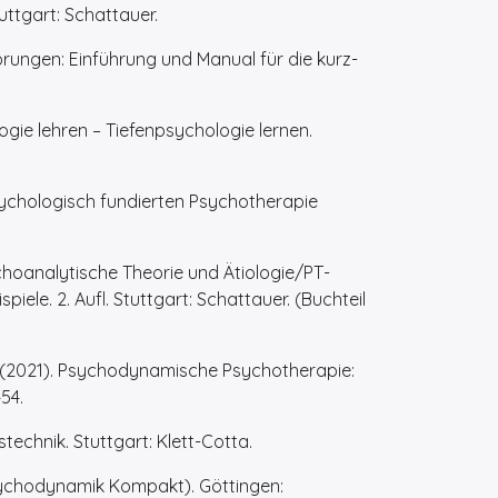
ttgart: Schattauer.
ungen: Einführung und Manual für die kurz-
logie lehren – Tiefenpsychologie lernen.
psychologisch fundierten Psychotherapie
hoanalytische Theorie und Ätiologie/PT-
ele. 2. Aufl. Stuttgart: Schattauer. (Buchteil
ael (2021). Psychodynamische Psychotherapie:
54.
technik. Stuttgart: Klett-Cotta.
sychodynamik Kompakt). Göttingen: