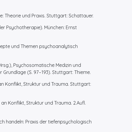
 Theorie und Praxis. Stuttgart: Schattauer.
er Psychotherapie). München: Ernst
nzepte und Themen psychoanalytisch
. (Hrsg.), Psychosomatische Medizin und
undlage (S. 97 – 193). Stuttgart: Thieme.
 Konflikt, Struktur und Trauma. Stuttgart:
n Konflikt, Struktur und Trauma. 2.Aufl.
h handeln: Praxis der tiefenpsychologisch