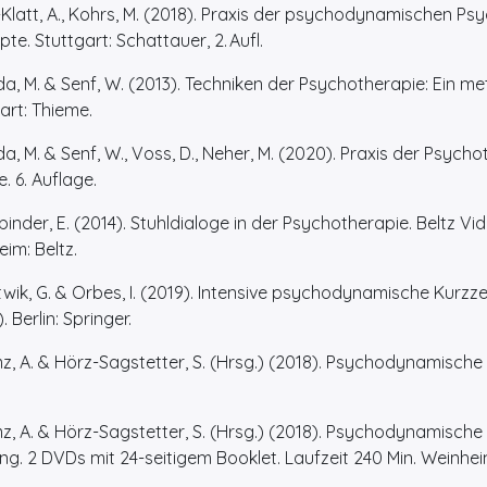
-Klatt, A., Kohrs, M. (2018). Praxis der psychodynamischen Ps
te. Stuttgart: Schattauer, 2. Aufl.
da, M. & Senf, W. (2013). Techniken der Psychotherapie: Ein
art: Thieme.
a, M. & Senf, W., Voss, D., Neher, M. (2020). Praxis der Psycho
. 6. Auflage.
inder, E. (2014). Stuhldialoge in der Psychotherapie. Beltz Vi
im: Beltz.
wik, G. & Orbes, I. (2019). Intensive psychodynamische Kurz
. Berlin: Springer.
, A. & Hörz-Sagstetter, S. (Hrsg.) (2018). Psychodynamische 
, A. & Hörz-Sagstetter, S. (Hrsg.) (2018). Psychodynamische 
ng. 2 DVDs mit 24-seitigem Booklet. Laufzeit 240 Min. Weinheim