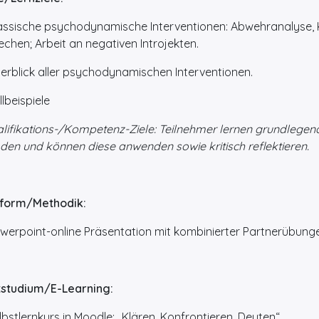
ssische psychodynamische Interventionen: Abwehranalyse, K
chen; Arbeit an negativen Introjekten.
rblick aller psychodynamischen Interventionen.
lbeispiele
lifikations-/Kompetenz-Ziele: Teilnehmer lernen grundlege
en und können diese anwenden sowie kritisch reflektieren.
lform/Methodik:
erpoint-online Präsentation mit kombinierter Partnerübung
tstudium/E-Learning:
stlernkurs in Moodle: „Klären, Konfrontieren, Deuten“