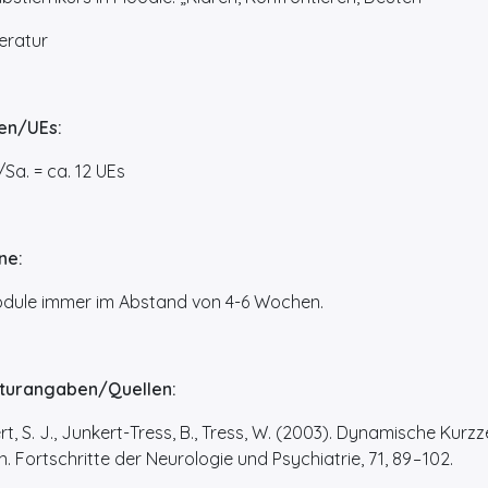
eratur
en/UEs:
Sa. = ca. 12 UEs
ne:
ule immer im Abstand von 4-6 Wochen.
aturangaben/Quellen:
rt, S. J., Junkert-Tress, B., Tress, W. (2003). Dynamische Ku
. Fortschritte der Neurologie und Psychiatrie, 71, 89 – 102.