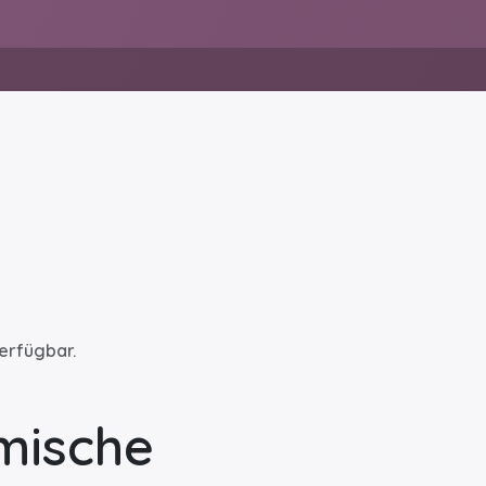
verfügbar.
mische