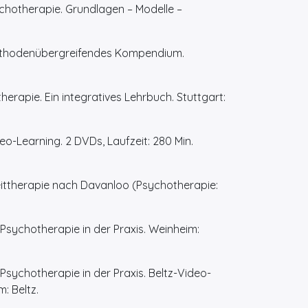
ychotherapie. Grundlagen – Modelle –
 methodenübergreifendes Kompendium.
therapie. Ein integratives Lehrbuch. Stuttgart:
deo-Learning. 2 DVDs, Laufzeit: 280 Min.
zeittherapie nach Davanloo (Psychotherapie:
Psychotherapie in der Praxis. Weinheim:
Psychotherapie in der Praxis. Beltz-Video-
: Beltz.