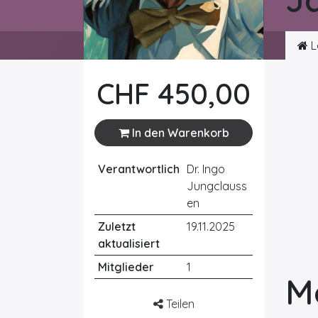
L
CHF
450,00
In den Warenkorb
Verantwortlich
Dr. Ingo
Jungclauss
en
Zuletzt
19.11.2025
aktualisiert
Mitglieder
1
M
Teilen