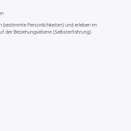
en
n bestimmte Persönlichkeiten) und erleben im
uf der Beziehungsebene (Selbsterfahrung)