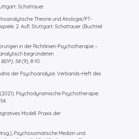
ttgart: Schattauer.
hoanalytische Theorie und Ätiologie/PT-
ele. 2. Aufl. Stuttgart: Schattauer. (Buchteil
rungen in der Richtlinien-Psychotherapie –
oanalytisch begründeten
 BDP), 58
(9), 8-10.
ndnis der Psychoanalyse. Verbands-Heft des
ael (2021). Psychodynamische Psychotherapie:
54.
gratives Modell. Praxis der
. (Hrsg.), Psychosomatische Medizin und