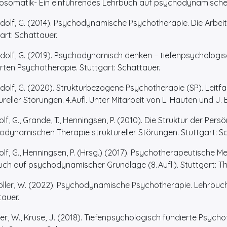
somatik- Ein einführendes Lehrbuch auf psychodynamischer Gr
lf, G. (2014). Psychodynamische Psychotherapie. Die Arbeit a
art: Schattauer.
lf, G. (2019). Psychodynamisch denken – tiefenpsychologisc
rten Psychotherapie. Stuttgart: Schattauer.
olf, G. (2020). Strukturbezogene Psychotherapie (SP). Leit
ureller Störungen. 4.Aufl. Unter Mitarbeit von L. Hauten und J. 
lf, G., Grande, T., Henningsen, P. (2010). Die Struktur der Per
dynamischen Therapie struktureller Störungen. Stuttgart: Sc
lf, G., Henningsen, P. (Hrsg.) (2017). Psychotherapeutische 
ch auf psychodynamischer Grundlage (8. Aufl.). Stuttgart: T
er, W. (2022). Psychodynamische Psychotherapie. Lehrbuch d
auer.
er, W., Kruse, J. (2018). Tiefenpsychologisch fundierte Psych