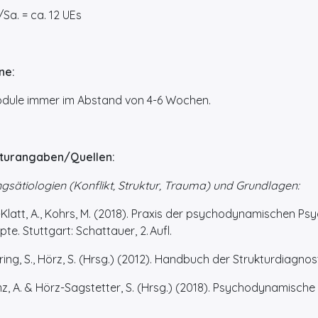
Sa. = ca. 12 UEs
ne:
ule immer im Abstand von 4-6 Wochen.
aturangaben/Quellen:
gsätiologien (Konflikt, Struktur, Trauma) und Grundlagen:
-Klatt, A., Kohrs, M. (2018). Praxis der psychodynamischen Ps
te. Stuttgart: Schattauer, 2. Aufl.
ing, S., Hörz, S. (Hrsg.) (2012). Handbuch der Strukturdiagnost
, A. & Hörz-Sagstetter, S. (Hrsg.) (2018). Psychodynamische 