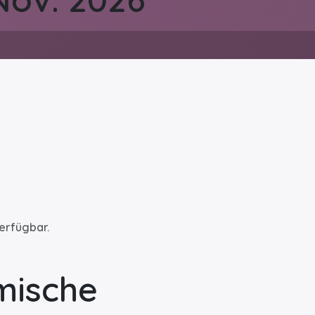
verfügbar.
mische