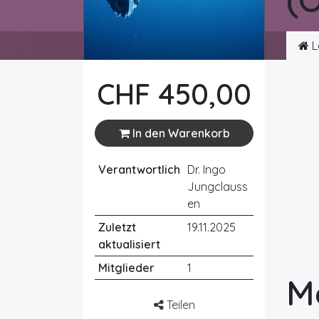
L
CHF
450,00
In den Warenkorb
Verantwortlich
Dr. Ingo
Jungclauss
en
Zuletzt
19.11.2025
aktualisiert
Mitglieder
1
M
Teilen