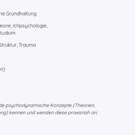
he Grundhaltung
eorie, Ichpsychologie,
studium
, Struktur, Trauma
on)
nde psychodynamische Konzepte (Theorien,
ung) kennen und wenden diese praxisnah an.