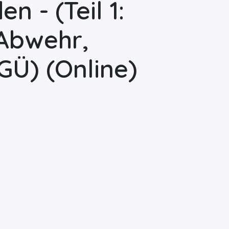
 - (Teil 1:
 Abwehr,
/GÜ)
(Online)