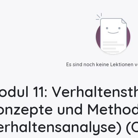
Es sind noch keine Lektionen 
odul 11: Verhaltens
onzepte und Methoden
erhaltensanalyse)
(O