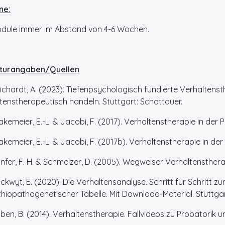
ne:
ule immer im Abstand von 4-6 Wochen.
aturangaben/Quellen
chardt, A. (2023). Tiefenpsychologisch fundierte Verhalten
tenstherapeutisch handeln. Stuttgart: Schattauer.
emeier, E.-L. & Jacobi, F. (2017). Verhaltenstherapie in der P
emeier, E.-L. & Jacobi, F. (2017b). Verhaltenstherapie in der
er, F. H. & Schmelzer, D. (2005). Wegweiser Verhaltenstherapi
wyt, E. (2020). Die Verhaltensanalyse. Schritt für Schritt zu
hiopathogenetischer Tabelle. Mit Download-Material. Stuttga
n, B. (2014). Verhaltenstherapie. Fallvideos zu Probatorik u