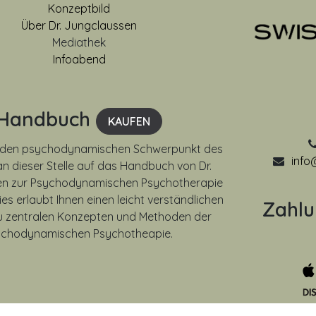
Konzeptbild
Über Dr. Jungclaussen
Mediathek
Infoabend
Handbuch
KAUFEN
uf den psychodynamischen Schwerpunkt des
info
n dieser Stelle auf das Handbuch von Dr.
n zur Psychodynamischen Psychotherapie
ies erlaubt Ihnen einen leicht verständlichen
Zahl
 zentralen Konzepten und Methoden der
ychodynamischen Psychotheapie.