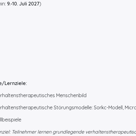
in:
9.-10. Juli 2027
)
e/Lernziele:
haltenstherapeutisches Menschenbild
haltenstherapeutische Störungsmodelle: Sorkc-Modell, Mic
lbeispiele
nziel: Teilnehmer lernen grundlegende verhaltenstherapeut