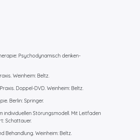
stherapie: Psychodynamisch denken-
raxis. Weinheim: Beltz.
 Praxis. Doppel-DVD. Weinheim: Beltz.
e. Berlin: Springer.
m individuellen Störungsmodell. Mit Leitfaden
rt: Schattauer.
nd Behandlung. Weinheim: Beltz.