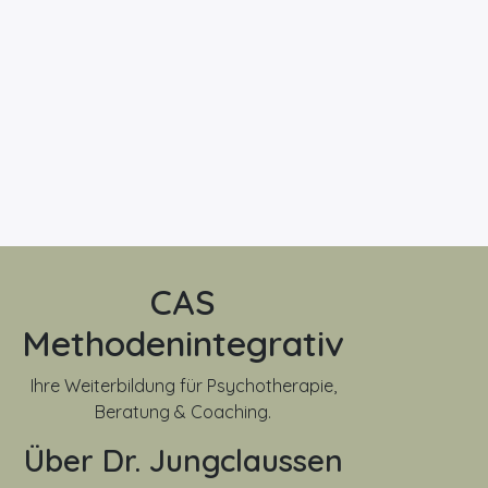
CAS
Methodenintegrativ
Ihre Weiterbildung für Psychotherapie,
Beratung & Coaching.
Über Dr. Jungclaussen