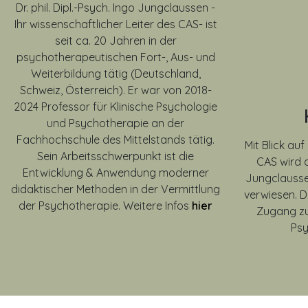
Dr. phil. Dipl.-Psych. Ingo Jungclaussen -
Ihr wissenschaftlicher Leiter des CAS- ist
seit ca. 20 Jahren in der
psychotherapeutischen Fort-, Aus- und
Weiterbildung tätig (Deutschland,
Schweiz, Österreich). Er war von
2018-
2024
Professor für Klinische Psychologie
und Psychotherapie an der
Fachhochschule des Mittelstands tätig.
Mit Blick a
Sein Arbeitsschwerpunkt ist die
CAS wird a
Entwicklung & Anwendung moderner
Jungclausse
didaktischer Methoden in der Vermittlung
verwiesen. D
der Psychotherapie. Weitere Infos
hier
Zugang zu
Ps