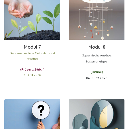
Modu
l 7
Modu
l 8
Methoden und
Ressourcenorientierte
Systemische Ansätze:
Ansätze
Systemanalyse
(Präsenz Zürich)
(Online)
6.-7. 11.2026
04.-05.12.2026