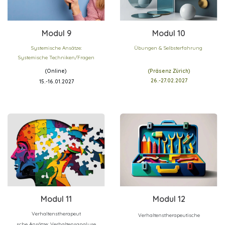
Modu
l 9
Modul 10
Systemische Ansätze:
Übungen & Selbsterfahrung
Systemische Techniken/Fragen
(Online)
(Präsenz Zürich)
26.-27.02.2027
15.-16.01.2027
Modul 11
Modul 12
Verhaltenstherapeut
Verhaltenstherapeutische
sche Ansätze: Verhaltensanalyse