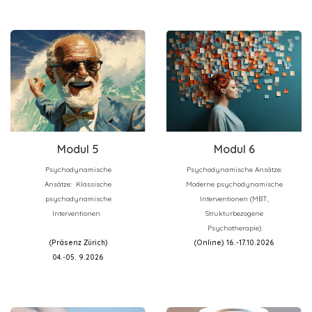
Modu
l 5
Modu
l 6
Psychodynamische
Psychodynamische Ansätze:
Ansätze: Klassische
Moderne psychodynamische
psychodynamische
Interventionen (MBT,
Interventionen
Strukturbezogene
Psychotherapie)
(Präsenz Zürich)
(Online) 16.-17.10.2026
04.-05. 9.2026