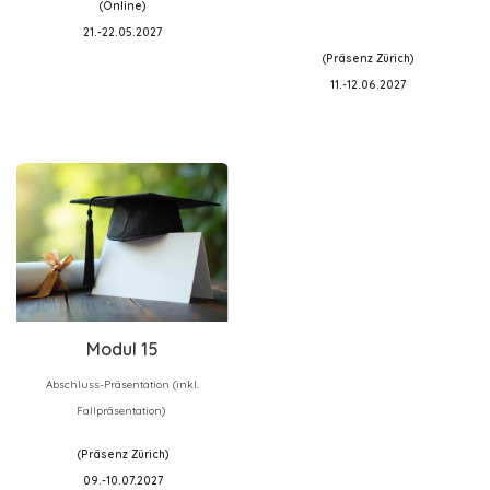
(Online)
21.-22.05.2027
(Präsenz Zürich)
11.-12.06.2027
Modul 15
Abschluss-Präsentation (inkl.
Fallpräsentation)
(Präsenz Zürich)
09.-10.07.2027