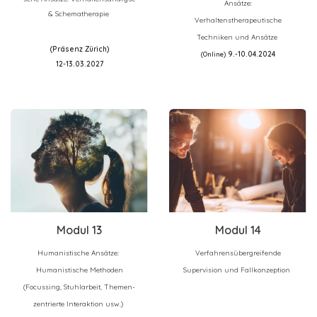
Ansätze:
& Schematherapie
Verhaltenstherapeutische
Techniken und Ansätze
(Präsenz Zürich)
9.-10.04.2024
(Online)
12-13.03.2027
Modul 13
Modul 14
Humanistische Ansätze:
Verfahrensübergreifende
Humanistische Methoden
Supervision und Fallkonzeption
(Focussing, Stuhlarbeit, Themen-
zentrierte Interaktion usw.)