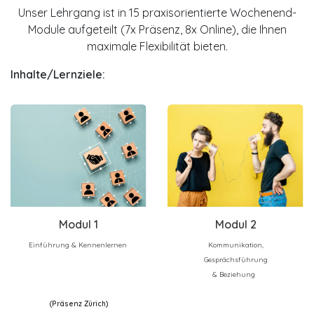
Unser Lehrgang ist in 15 praxisorientierte Wochenend-
Module aufgeteilt (7x Präsenz, 8x Online), die Ihnen
maximale Flexibilität bieten.
Inhalte/Lernziele:
Modu
l 1
Modu
l 2
Einführung & Kennenlernen
Kommunikation,
Gesprächsführung
& Beziehung
(Präsenz Zürich)