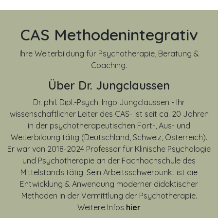
CAS Methodenintegrativ
Ihre Weiterbildung für Psychotherapie, Beratung &
Coaching.
Über Dr. Jungclaussen
Dr. phil. Dipl.-Psych. Ingo Jungclaussen - Ihr
wissenschaftlicher Leiter des CAS- ist seit ca. 20 Jahren
in der psychotherapeutischen Fort-, Aus- und
Weiterbildung tätig (Deutschland, Schweiz, Österreich).
Er war von
2018-2024
Professor für Klinische Psychologie
und Psychotherapie an der Fachhochschule des
Mittelstands tätig. Sein Arbeitsschwerpunkt ist die
Entwicklung & Anwendung moderner didaktischer
Methoden in der Vermittlung der Psychotherapie.
Weitere Infos
hier