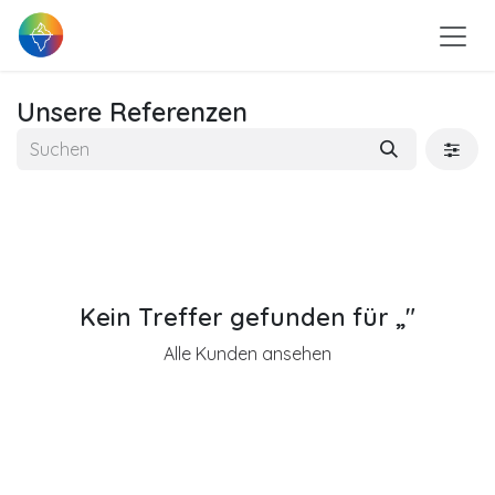
Zum Inhalt springen
Unsere Referenzen
Kein Treffer gefunden für „
"
Alle Kunden ansehen