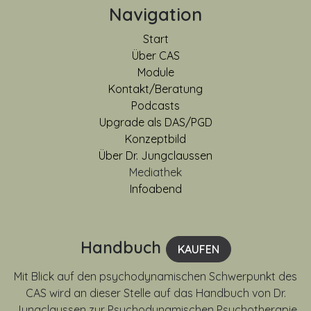
Navigation
Start
Über CAS
Module
Kontakt/Beratung
Podcasts
Upgrade als DAS/PGD
Konzeptbild
Über Dr. Jungclaussen
Mediathek
Infoabend
Handbuch
KAUFEN
Mit Blick auf den psychodynamischen Schwerpunkt des
CAS wird an dieser Stelle auf das Handbuch von Dr.
Jungclaussen zur Psychodynamischen Psychotherapie