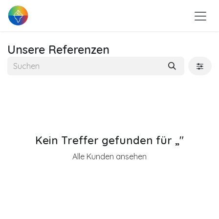
Zum Inhalt springen
Unsere Referenzen
Kein Treffer gefunden für „
"
Alle Kunden ansehen