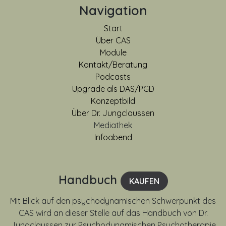
Navigation
Start
Über CAS
Module
Kontakt/Beratung
Podcasts
Upgrade als DAS/PGD
Konzeptbild
Über Dr. Jungclaussen
Mediathek
Infoabend
Handbuch
KAUFEN
Mit Blick auf den psychodynamischen Schwerpunkt des
CAS wird an dieser Stelle auf das Handbuch von Dr.
Jungclaussen zur Psychodynamischen Psychotherapie